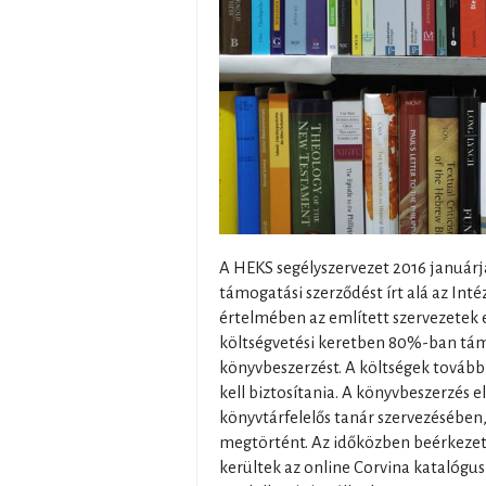
A HEKS segélyszervezet 2016 január
támogatási szerződést írt alá az Int
értelmében az említett szervezetek
költségvetési keretben 80%-ban tám
könyvbeszerzést. A költségek tovább
kell biztosítania. A könyvbeszerzés e
könyvtárfelelős tanár szervezésében, 
megtörtént. Az időközben beérkezet
kerültek az online Corvina katalógus